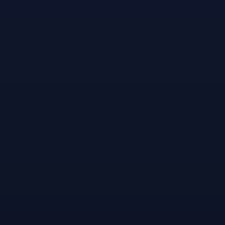
...
企业报道
投资者关系
企业概况
金洋7官方注册服务